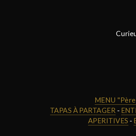
Curieu
MENU "Père 
TAPAS À PARTAGER
-
ENT
APERITIVES
-