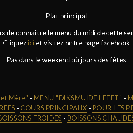
Plat principal
x de connaître le menu du midi de cette s
Cliquez
ici
et visitez notre page facebook
Pas dans le weekend où jours des fêtes
et Mère"
-
MENU "DIKSMUIDE LEEFT"
-
M
REES
-
COURS PRINCIPAUX
-
POUR LES P
BOISSONS FROIDES
-
BOISSONS CHAUDE