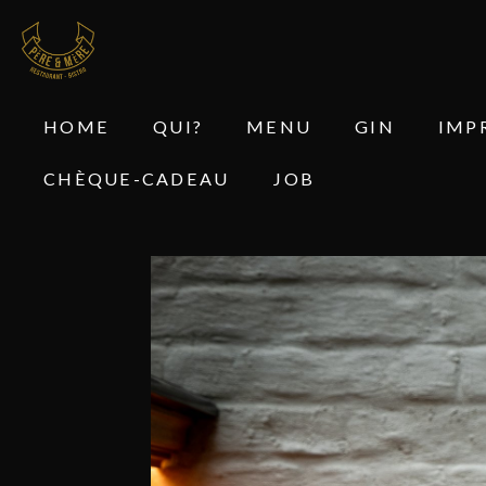
HOME
QUI?
MENU
GIN
IMP
CHÈQUE-CADEAU
JOB