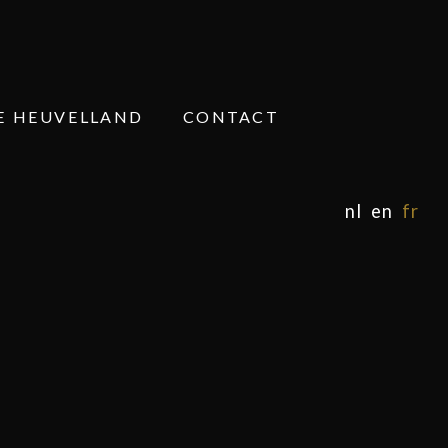
E HEUVELLAND
CONTACT
nl
en
fr