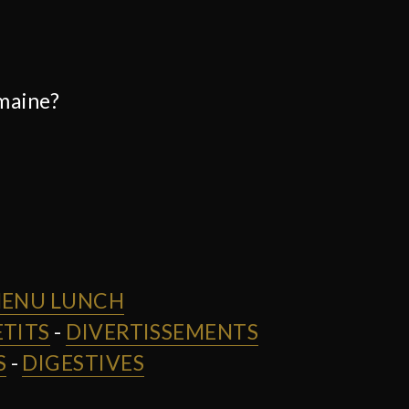
emaine?
ENU LUNCH
ETITS
-
DIVERTISSEMENTS
S
-
DIGESTIVES