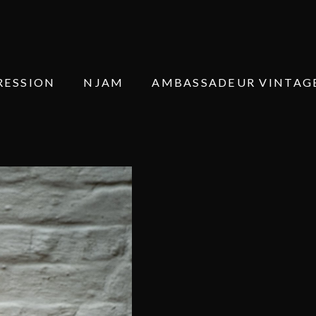
RESSION
NJAM
AMBASSADEUR VINTAG