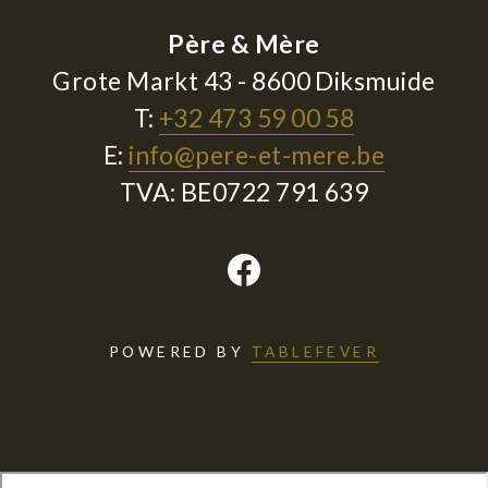
Père & Mère
Grote Markt 43 - 8600 Diksmuide
T:
+32 473 59 00 58
E:
info@pere-et-mere.be
TVA: BE0722 791 639
POWERED BY
TABLEFEVER