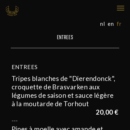
nl
en
fr
ENTREES
ENTREES
Tripes blanches de "Dierendonck",
croquette de Brasvarken aux
légumes de saison et sauce légère
à la moutarde de Torhout
20,00 €
Pipes à moelle avec amande et