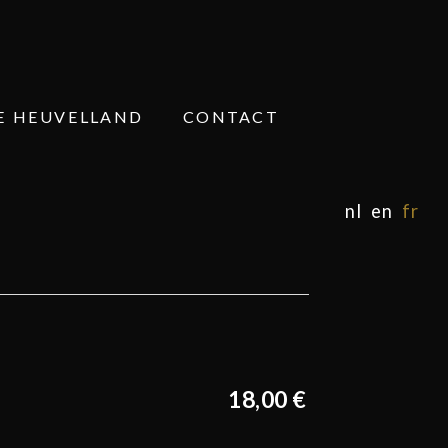
E HEUVELLAND
CONTACT
nl
en
fr
18,00 €