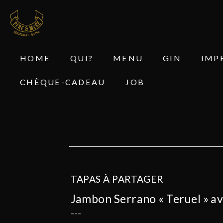
HOME
QUI?
MENU
GIN
IMP
CHÈQUE-CADEAU
JOB
TAPAS À PARTAGER
Jambon Serrano « Teruel » avec