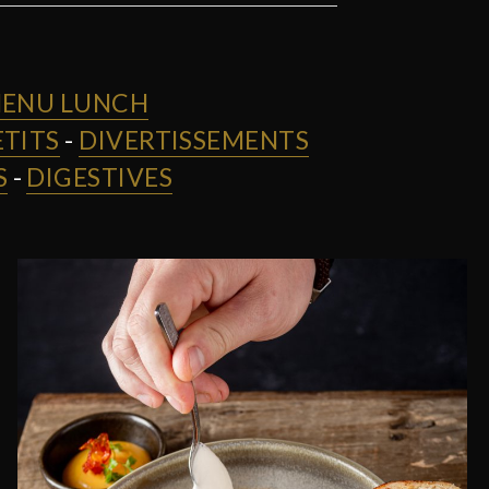
ENU LUNCH
ETITS
-
DIVERTISSEMENTS
S
-
DIGESTIVES