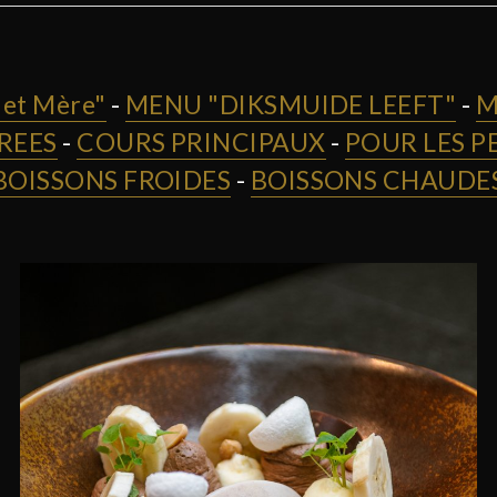
et Mère"
-
MENU "DIKSMUIDE LEEFT"
-
M
REES
-
COURS PRINCIPAUX
-
POUR LES P
BOISSONS FROIDES
-
BOISSONS CHAUDE