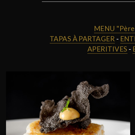
MENU "Père 
TAPAS À PARTAGER
-
ENT
APERITIVES
-