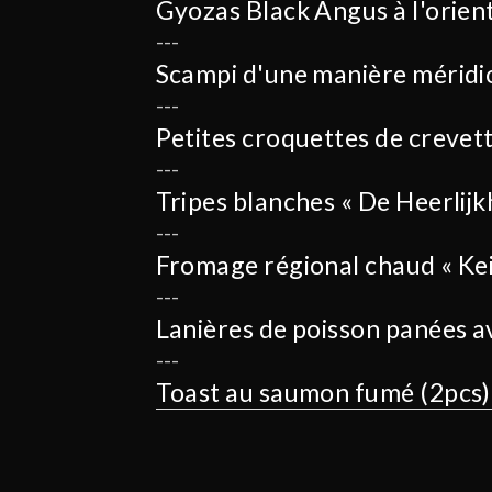
Gyozas Black Angus à l'orien
Scampi d'une manière méridio
Petites croquettes de crevett
Tripes blanches « De Heerlijk
Fromage régional chaud « Kei
Lanières de poisson panées a
Toast au saumon fumé (2pcs)